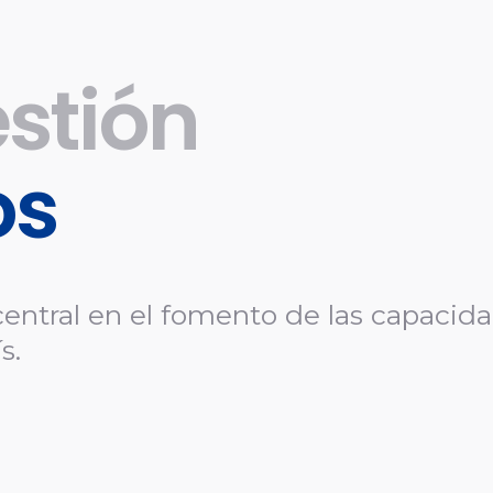
Revista
stión
os
entral en el fomento de las capacidad
s.