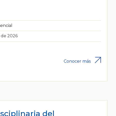
encial
o de 2026
Conocer más
sciplinaria del