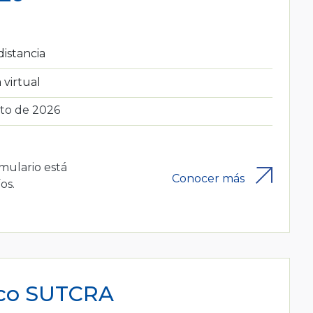
distancia
 virtual
to de 2026
rmulario está
Conocer más
os.
ico SUTCRA