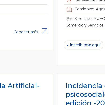
Comienzo:
Agos
Sindicato:
FUECY
Comercio y Servicios
Conocer más
Inscribirme aquí
 Artificial-
Incidencia 
psicosocial
edición -2