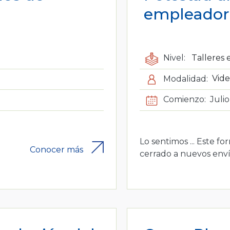
empleador 
Nivel:
Talleres 
Modalidad:
Vide
Comienzo:
Juli
Lo sentimos ... Este fo
Conocer más
cerrado a nuevos enví