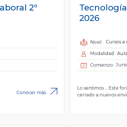
aboral 2°
Tecnología 
2026
Nivel:
Cursos a 
Modalidad:
Aula
Comienzo:
Juni
Lo sentimos ... Este fo
Conocer más
cerrado a nuevos enví