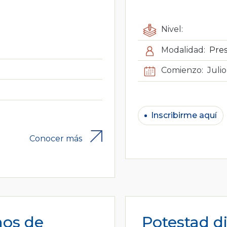
Nivel:
Modalidad:
Pres
Comienzo:
Juli
Inscribirme aquí
Conocer más
hos de
Potestad di