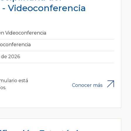
- Videoconferencia
en Videoconferencia
oconferencia
o de 2026
rmulario está
Conocer más
os.