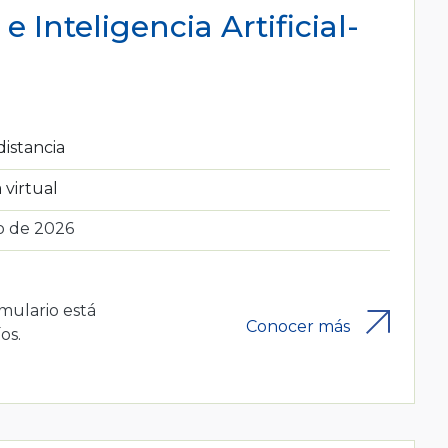
e Inteligencia Artificial-
distancia
 virtual
o de 2026
rmulario está
Conocer más
os.