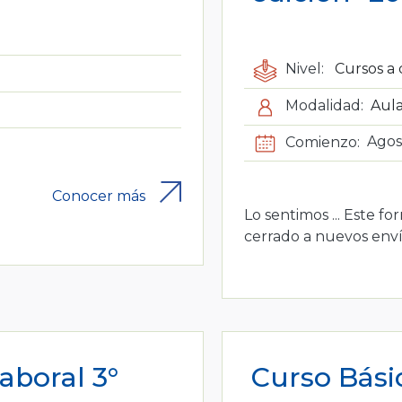
Nivel:
Cursos a 
Modalidad:
Aula
Comienzo:
Agos
Conocer más
Lo sentimos ... Este fo
cerrado a nuevos enví
aboral 3°
Curso Bás