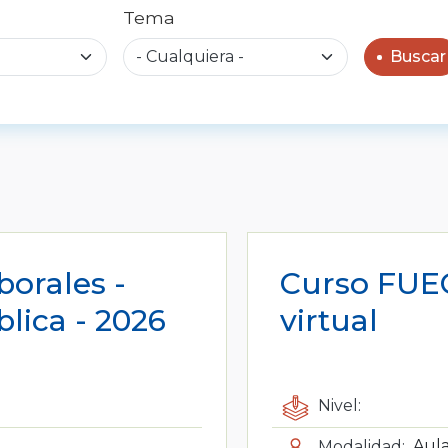
Tema
Buscar
borales -
Curso FUE
lica - 2026
virtual
Nivel:
Modalidad:
Aula