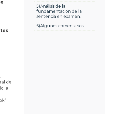
se
5)Análisis de la
fundamentación de la
sentencia en examen.
6)Algunos comentarios.
ntes
,
tal de
o la
ok”