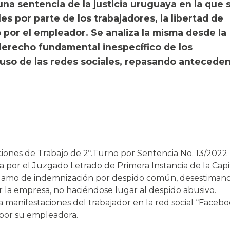
una sentencia de la justicia uruguaya en la que 
es por parte de los trabajadores, la libertad de
o por el empleador. Se analiza la misma desde la
derecho fundamental inespecífico de los
el uso de las redes sociales, repasando antecede
ciones de Trabajo de 2º.Turno por Sentencia No. 13/2022 
a por el Juzgado Letrado de Primera Instancia de la Capi
reclamo de indemnización por despido común, desestimand
la empresa, no haciéndose lugar al despido abusivo.
manifestaciones del trabajador en la red social “Facebo
 por su empleadora.