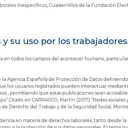
borales Inespecíficos, Cuadernillos de la Fundación Elec
s y su uso por los trabajadores
ía en todos los campos del acontecer humano, particula
 la Agencia Española de Protección de Datos definiendo 
que los usuarios registrados pueden interactuar mediant
os , permitiendo que estas publicaciones sean accesible
po”.
Citado en CARRASCO, Martín (2017) “Redes sociales 
 de Derecho del Trabajo y de la Seguridad Social, Monte
idencia en materia de derechos laborales, tanto desde la
, como a la protección de sus datos personales. El tema q