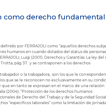
ión como derecho fundamental
 definido por FERRAJOLI como “aquellos derechos subje
eres humanos en cuando dotados del status de personas
ERRAJOLI, Luigi (2001); Derechos y Garantías. La ley del
Trotta, pág 37.
y se contraponen a los derechos
abajador o la trabajadora, son los que le corresponden
llos que se le reconocen no exclusivamente en su condic
 y que en tanto se expresan en el marco de una relación
lia (2004); “Protección de los derechos humanos
ionales de Derecho del Trabajo y de la Seguridad Social
hos “específicos laborales” como la limitación de jornada,