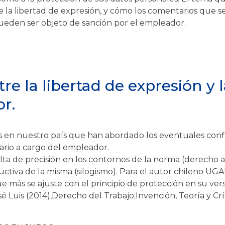
 la libertad de expresión, y cómo los comentarios que s
pueden ser objeto de sanción por el empleador.
tre la libertad de expresión y 
r.
s en nuestro país que han abordado los eventuales confl
inario a cargo del empleador.
a de precisión en los contornos de la norma (derecho a
uctiva de la misma (silogismo). Para el autor chileno UG
ue más se ajuste con el principio de protección en su ver
 Luis (2014),Derecho del Trabajo;Invención, Teoría y Crít