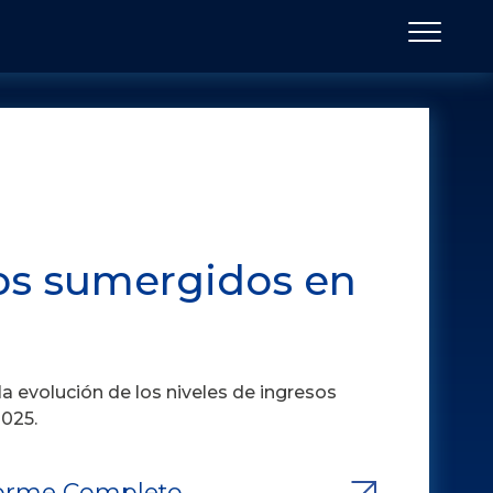
ios sumergidos en
a evolución de los niveles de ingresos
2025.
forme Completo