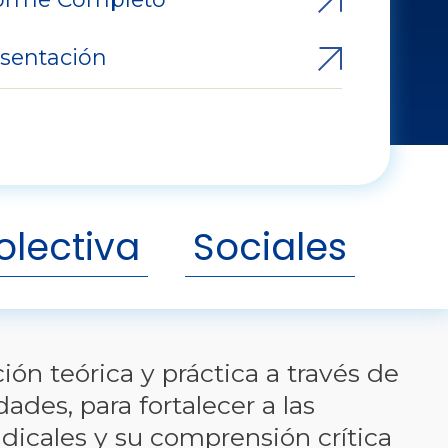
sentación
olectiva
Sociales
ón teórica y práctica a través de
ades, para fortalecer a las
dicales y su comprensión crítica