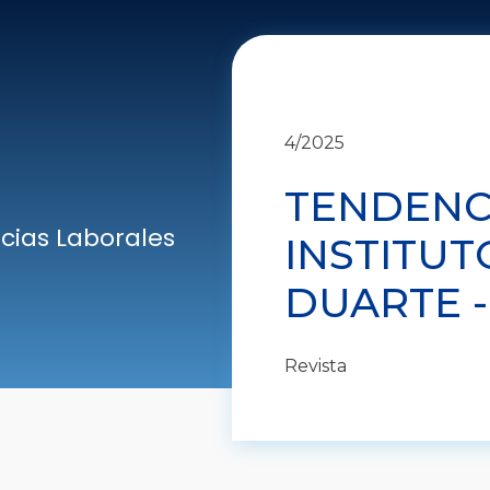
4/2025
TENDENCI
cias Laborales
INSTITUT
DUARTE -
Revista