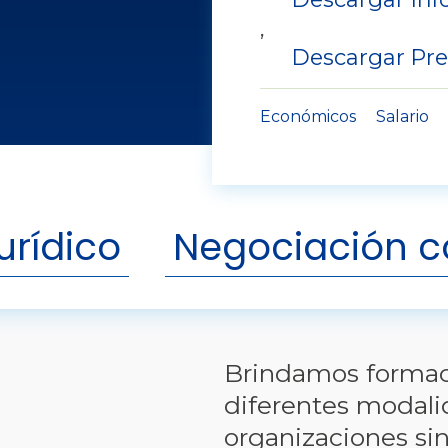
,
Descargar Pre
Económicos
Salario
urídico
Negociación c
Brindamos formaci
diferentes modalid
organizaciones sin