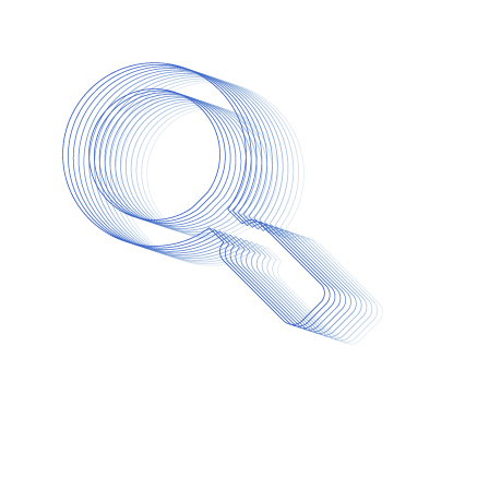
Image