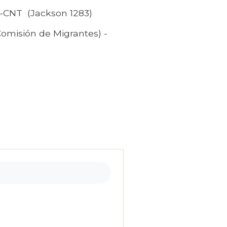
IT-CNT (Jackson 1283)
(Comisión de Migrantes) -