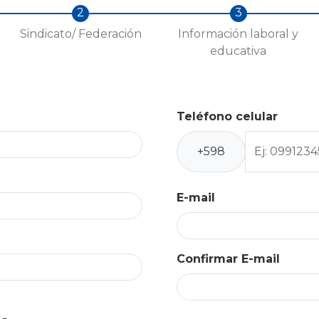
Sindicato/ Federación
Información laboral y
educativa
colp2
Teléfono celular
+598
E-mail
E-mail
Confirmar E-mail