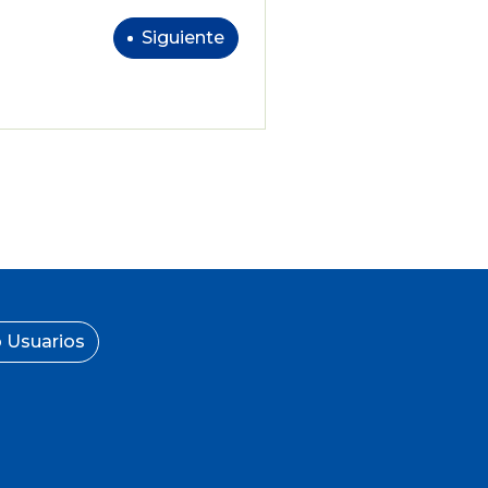
Siguiente
 Usuarios