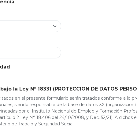
 de residencia
idad
s bajo la Ley N° 18331 (PROTECCION DE DATOS PERS
itados en el presente formulario serán tratados conforme a lo pre
nales, siendo responsable de la base de datos XX (organización) y
rindadas por el Instituto Nacional de Empleo y Formación Profe
artículo 2 Ley N° 18.406 del 24/10/2008, y Dec. 52/21). A dichos e
terio de Trabajo y Seguridad Social.