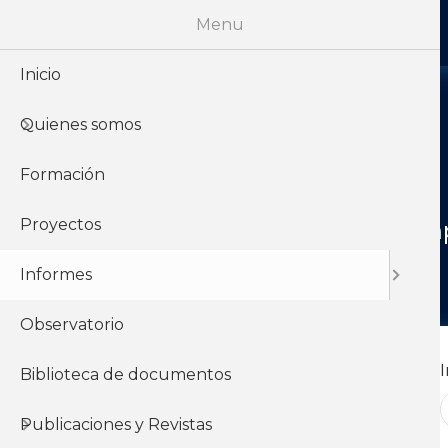
Menu
Inicio
Quienes somos
Formación
Proyectos
Te ofrecemos una ampli
Informes
Observatorio
Nombre
Biblioteca de documentos
Publicaciones y Revistas