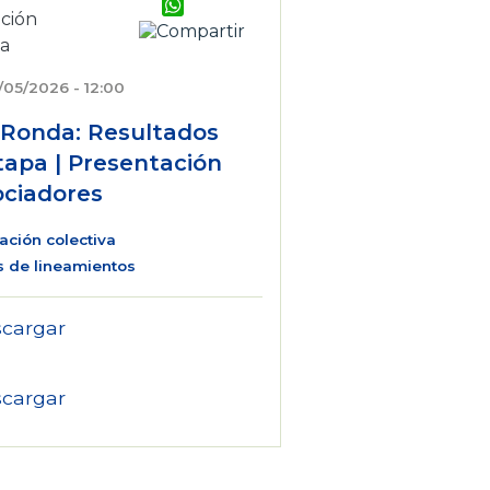
WhatsApp
/05/2026 - 12:00
. Ronda: Resultados
Etapa | Presentación
ciadores
ación colectiva
s de lineamientos
cargar
cargar