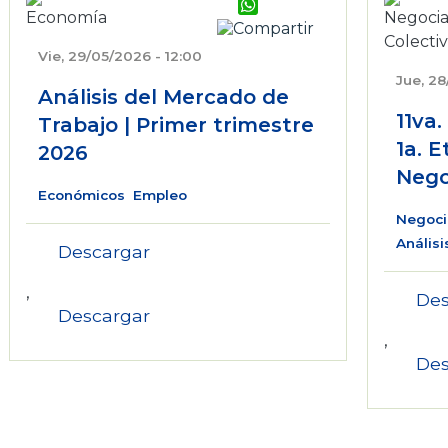
WhatsApp
Vie, 29/05/2026 - 12:00
Jue, 28
Análisis del Mercado de
11va
Trabajo | Primer trimestre
1a. 
2026
Nego
Económicos
Empleo
Negoci
Análisi
Descargar
,
Des
Descargar
,
Des