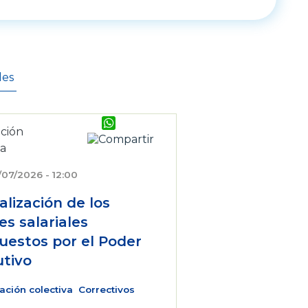
les
WhatsApp
/07/2026 - 12:00
alización de los
es salariales
uestos por el Poder
utivo
ación colectiva
Correctivos