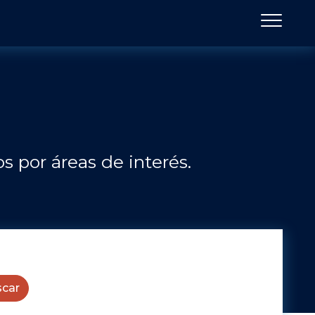
s por áreas de interés.
car