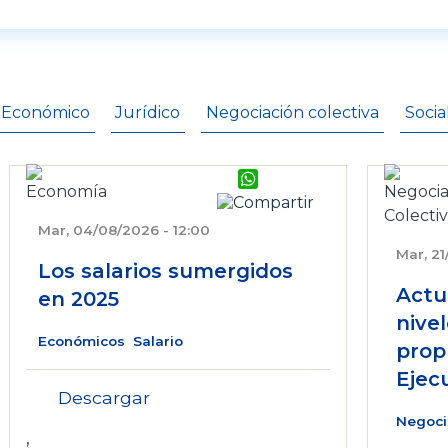
Inicio - Documentos
Económico
Jurídico
Negociación colectiva
Socia
WhatsApp
Mar, 04/08/2026 - 12:00
Mar, 21
Los salarios sumergidos
Actu
en 2025
nivel
Económicos
Salario
prop
Ejec
Descargar
Negoci
,