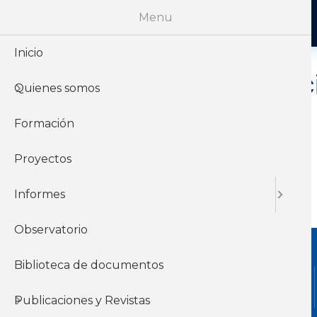
Menu
Inicio
AOEC | Asoc
Quienes somos
Conaprole
Formación
Proyectos
Informes
Observatorio
Biblioteca de documentos
Publicaciones y Revistas