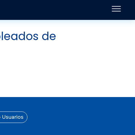
pleados de
 Usuarios