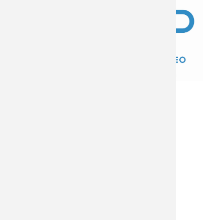
Equipo Docente y/o Expositores
Dr. Federico Baz. Modera Dr. Gabriel
Salsamendi