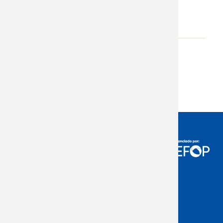
respecto al mismo.
Adjunto
Descargar
Acceso Usuarios