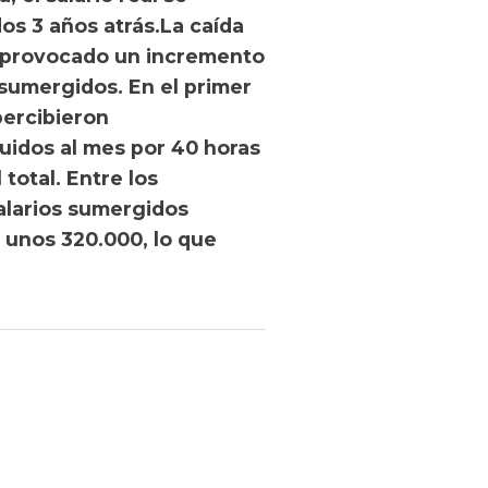
dos 3 años atrás.La caída
ha provocado un incremento
 sumergidos.
En el primer
ercibieron
uidos al mes por 40 horas
total. Entre los
salarios sumergidos
 unos 320.000, lo que