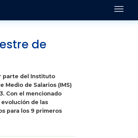
estre de
 parte del Instituto
ce Medio de Salarios (IMS)
3. Con el mencionado
 evolución de las
s para los 9 primeros