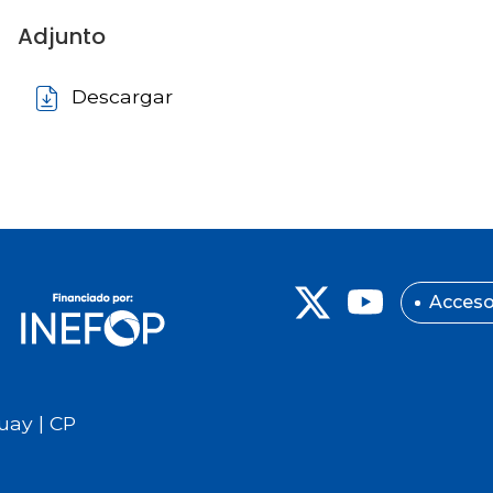
Adjunto
Descargar
Acceso
uay | CP