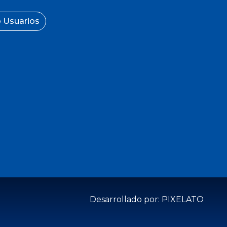
 Usuarios
Desarrollado por: PIXELATO