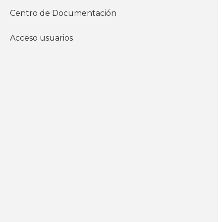
documentos del
Centro de Documentación
instituto
Económicos
Acceso usuarios
Empleo
WhatsApp