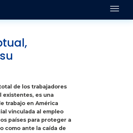
tual,
 su
total de los trabajadores
 existentes, es una
de trabajo en América
ial vinculada al empleo
os países para proteger a
eo como ante la caída de