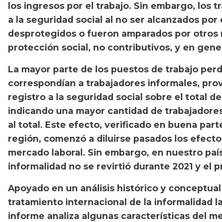
los ingresos por el trabajo. Sin embargo, los 
a la seguridad social al no ser alcanzados po
desprotegidos o fueron amparados por otros
protección social, no contributivos, y en gen
La mayor parte de los puestos de trabajo per
correspondían a trabajadores informales, pro
registro a la seguridad social sobre el total 
indicando una mayor cantidad de trabajadores
al total. Este efecto, verificado en buena part
región, comenzó a diluirse pasados los efecto
mercado laboral. Sin embargo, en nuestro país,
informalidad no se revirtió durante 2021 y el 
Apoyado en un análisis histórico y conceptual
tratamiento internacional de la informalidad l
informe analiza algunas características del m