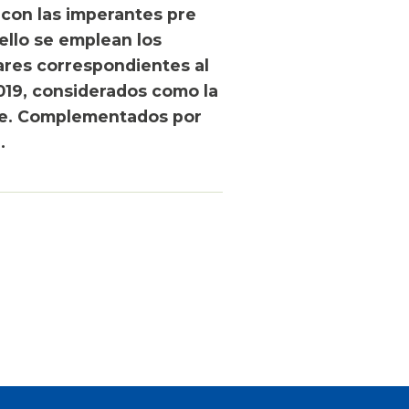
con las imperantes pre
ello se emplean los
ares correspondientes al
019, considerados como la
te. Complementados por
.