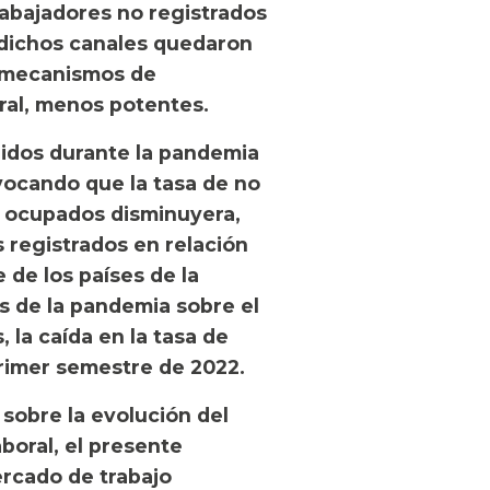
trabajadores no registrados
r dichos canales quedaron
 mecanismos de
eral, menos potentes.
didos durante la pandemia
vocando que la tasa de no
de ocupados disminuyera,
 registrados en relación
e de los países de la
s de la pandemia sobre el
 la caída en la tasa de
primer semestre de 2022.
 sobre la evolución del
aboral, el presente
ercado de trabajo